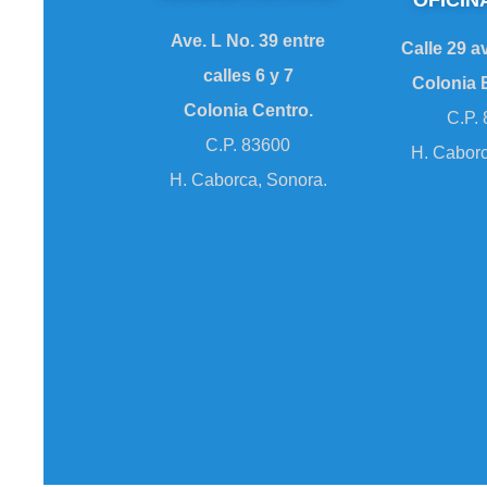
OFICIN
Ave. L No. 39 entre
Calle 29 a
calles 6 y 7
Colonia 
Colonia Centro.
C.P.
C.P. 83600
H. Caborc
H. Caborca, Sonora.