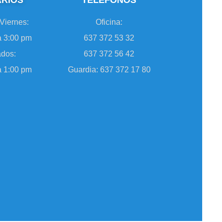
RIOS
TELÉFONOS
Viernes:
Oficina:
a 3:00 pm
637 372 53 32
dos:
637 372 56 42
a 1:00 pm
Guardia: 637 372 17 80