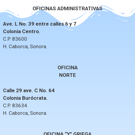
OFICINAS ADMINISTRATIVAS
Ave. L No. 39 entre calles 6 y 7
Colonia Centro.
C.P. 83600
H. Caborca, Sonora.
OFICINA
NORTE
Calle 29 ave. C No. 64
Colonia Burócrata.
C.P. 83634
H. Caborca, Sonora.
OFICINA “Y” GRIEGA