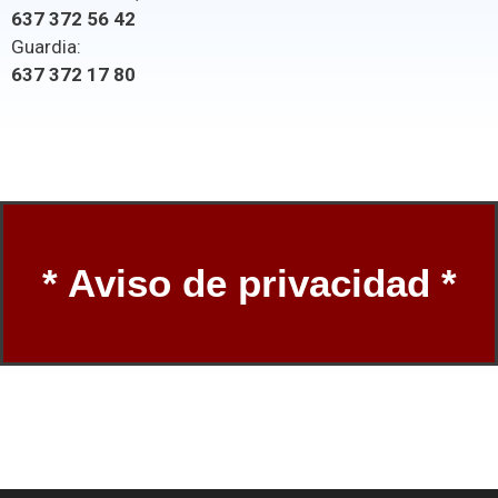
637 372 56 42
Guardia:
637 372 17 80
* Aviso de privacidad *