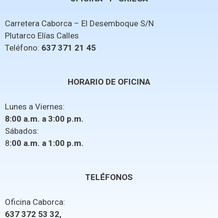
Carretera Caborca – El Desemboque S/N
Plutarco Elías Calles
Teléfono:
637 371 21 45
HORARIO DE OFICINA
Lunes a Viernes:
8:00 a.m. a 3:00 p.m.
Sábados:
8
:00 a.m. a 1:00 p.m.
TELÉFONOS
Oficina Caborca:
637 372 53 32,